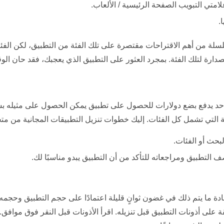
تي التبويب الصفحة الرئيسية / الألعاب.
.
لة من أهم الاقتراحات مقتصرة على تلك الفئة من التطبيق، لكن الف
رة لتلك الفئة. بمجرد العثور على التطبيق الذي يعجبك، فقد حان الوقت
ا أحد يدفع بضع دولارات للحصول على تطبيق يمكن الحصول على مثيله
ة التي تشمل كل الفئات. إليك خطوات تنزيل التطبيقات المجانية من متج
بحث أو الفئات.
التطبيق ومراجعاته للتأكد من أن التطبيق يبدو مناسبًا لك.
، عادة ما يتم ذلك في غضون ثوانٍ قليلة اعتمادًا على حجم التطبيق وحجمه
على أذونات التطبيق قبل تنزيله. اقرأ الأذونات قبل النقر فوق موافق. ب