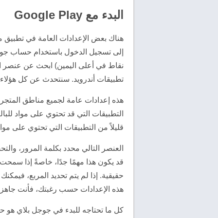
البدء مع Google Play
هناك بعض الإعدادات العامة في تطبيق مت
إلى تسجيل الدخول باستخدام حساب جوجل ف
نقاط في أعلى اليمين) ابحث عن عنصر الس
تطبيقات أندرويد. سنتحدث عن كل هؤلاء 
هذه إعدادات عامة لجميع مناطق المتجر، 
قليلاً من التطبيقات التي تحتوي على مواض
العنصر التالي محدد بكلمة المرور، وال
قد يكون هذا مهمًا جدًا، خاصةً إذا سمحت
حقيقية. إذا لم يتم تحديد المربع، فيمكن
هذه الإعدادات حسب رغبتك، فأنت جاهز للتع
كل ما تحتاجه للبدء في جوجل بلاي هو 