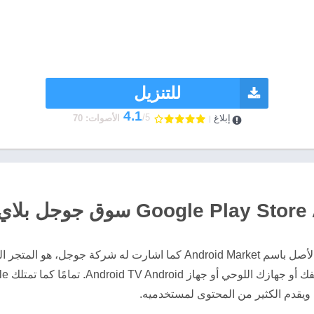
للتنزيل
4.1
/5
إبلاغ
الأصوات: 70
جوجل بلاي Google Play الذي وُلد في الأصل باسم Android Market كما اشارت
يقدم الكثير من المحتوى لمستخدميه.