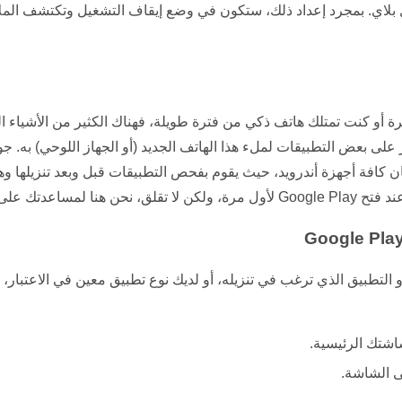
 بلاي. بمجرد إعداد ذلك، ستكون في وضع إيقاف التشغيل وتكتشف الملا
أو كنت تمتلك هاتف ذكي من فترة طويلة، فهناك الكثير من الأشياء التي
على بعض التطبيقات لملء هذا الهاتف الجديد (أو الجهاز اللوحي) به. ج
 كافة أجهزة أندرويد، حيث يقوم بفحص التطبيقات قبل وبعد تنزيلها وه
ساعدتك على البدء.
و التطبيق الذي ترغب في تنزيله، أو لديك نوع تطبيق معين في الاعتبار، 
شتك الرئيسية.
 الشاشة.