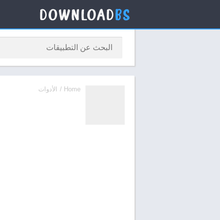
Home
/
الأدوات
e Play Store