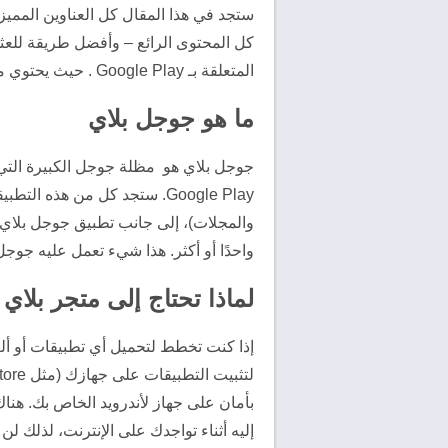
ستجد في هذا المقال كل العناوين الممي
كل المحتوى الرائع – وأفضل طريقة للعث
المتعلقة بـ Google Play . حيث يحتوي متجر Play على تطبيقات وألعاب وموسيقى وأفلام والمزيد!
ما هو جوجل بلاي
جوجل بلاي هو مظلة جوجل الكبيرة التي 
والمجلات)، إلى جانب تطبيق جوجل بلاي ا
واحدًا أو أكثر. هذا شيء تعمل عليه جوجل
لماذا تحتاج إلى متجر بلاي 
إذا كنت تخطط لتحميل أي تطبيقات أو أ
بأمان على جهاز لأندرويد الخاص بك. هناك 
إليه أثناء تواجدك على الإنترنت، لذلك لن 