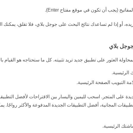
تيح (يجب أن تكون في موقع مفتاح Enter).
تريده، أو إذا لم تساعدك نتائج البحث على جوجل بلاي، فلا تقلق، يمكن
جوجل بلاي
ولة العثور على تطبيق جديد تريد تثبيته. كل ما ستحتاجه هو القيام بال
الرئيسية.
ة التبويب الصفحة الرئيسية.
يدة على المتجر. اسحب لليمين واليسار بين الاقتراحات لأفضل التطبيق
طبيقات المجانية، أفضل التطبيقات الجديدة المدفوعة والأكثر رواجًا.
شتك الرئيسية.