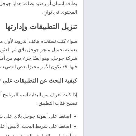
بطاقة ائتمان أو رصيد بطاقة هدايا جوجل
المحتوى في ثوانٍ.
تنزيل التطبيقات وإدارتها
سواء كنت تستخدم هاتف أندرويد لأول مرة 
بعملية تحميل متجر جوجل بلاي ثم العثور 
شركة جوجل، وهو أيضًا جزء مهم من أمان
فيها. قد يكون الأمر محيرًا بعض الشيء عند فتح Google Play لأول مرة، ولكن لا تقلق، نحن هنا لم
كيفية البحث عن التطبيقات على Google Play
إذا كنت تعرف من البداية اسم البرنامج أ
تصفح فئات التطبيق:
اضغط على أيقونة جوجل بلاي على شا
اضغط على شريط البحث الأبيض أعلى