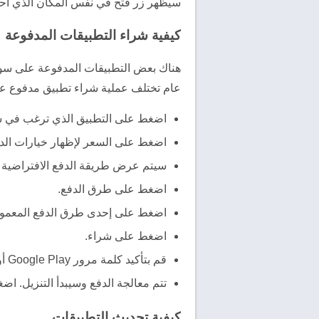
سيظهر زر فتح في نفس المكان الذي احتله
كيفية شراء التطبيقات المدفوعة
هناك بعض التطبيقات المدفوعة على سو
عام تختلف عملية شراء تطبيق مدفوع عن 
اضغط على التطبيق الذي ترغب في ش
اضغط على السعر لإظهار خيارات الد
سيتم عرض طريقة الدفع الافتراضية ال
اضغط على طرق الدفع.
اضغط على إحدى طرق الدفع المعمول بها. إذا ل
اضغط على شراء.
قم بتأكيد كلمة مرور Google Play أو استخدم بصمة إصبعك لتأكيد الشراء.
تتم معالجة الدفع وسيبدأ التنزيل. اضغ
كيفية تحديث التطبيقات