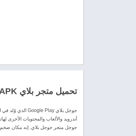
تحميل متجر بلاي Google Play Store APK سوق جوجل بلاي
جوجل متجر جوجل بلاي. إنه مكان ضخم و