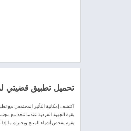
تحميل تطبيق قضيتي لمعرفة الم
اكتشف إمكانية التأثير المجتمعي مع تط
بقوة الجهود الفردية عندما تتحد مع مجت
يقوم بفحص أشياء المنتج ويخبرك ما إذ