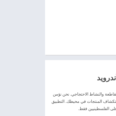
مقاطعة والنشاط الاحتجاجي. نحن نؤمن
 استكشاف المنتجات في محيطك. التطبيق
لى الفلسطينيين فقط.