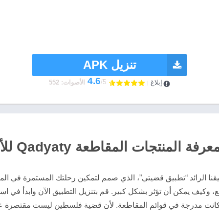
تنزيل APK
4.6
/5
إبلاغ
الأصوات: 552
نتجات المقاطعة Qadyaty للأندرويد
بيقنا الرائد “تطبيق قضيتي”، الذي صمم لتمكين رحلتك المستمرة في ال
مع، وكيف يمكن أن تؤثر بشكل كبير. قم بتنزيل التطبيق الآن وابدأ في
ا كانت مدرجة في قوائم المقاطعة. لأن قضية فلسطين ليست مقتصرة ع