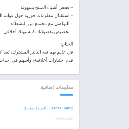
– فحص أشياء المنتج بسهولة
– استقبال معلومات فورية حول قوائم ا
– التواصل مع مجتمع من النشطاء
– تخصيص تفضيلاتك كمستهلك أخلاقي
الختام:
قدم اختيارات أخلاقية، وأسهم في إحداث تغ
معلومات إضافية
مطور
Hasnaa Hamdi (السيدة شجرة)
الإصدار
version 4.0