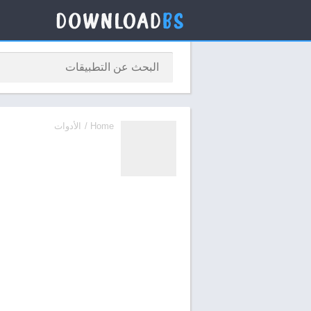
Home
/
الأدوات
e and Stable