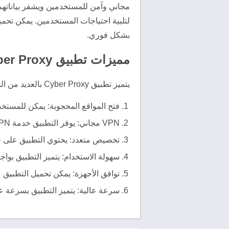
مجاني وآمن للمستخدمين ويشفر بياناتهم
بشكل فوري.
مميزات تطبيق Cyber Proxy
يتميز تطبيق Cyber Proxy بالعديد من الميزات الجيدة، ومن بينها:
فتح المواقع المحجوبة: يمكن للمستخ
VPN مجاني: يوفر التطبيق خدمة VPN مجانية وآمنة للمستخدمين، ويشفر بياناتهم لحمايتها من الاختراق.
تخصيص متعدد: يحتوي التطبيق على خ
سهولة الاستخدام: يتميز التطبيق بوا
توافق الأجهزة: يمكن تحميل التطبيق على الأجهزة اللوحي
سرعة عالية: يتميز التطبيق بسرعة ع