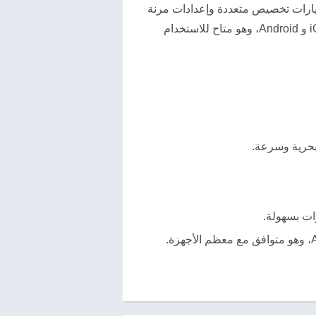
خيارات تخصيص متعددة وإعدادات مرنة
لتلبية احتياجات المستخدمين. يمكن تحميل التطبيق على الأجهزة اللوحية والهواتف الذكية التي تعمل بنظامي iOS و Android، وهو متاح للاستخدام
بحرية وسرعة.
ات بسهولة.