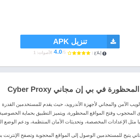
تنزيل APK
4.0
/5
إبلاغ
الأصوات: 1
ظورة في بي إن مجاني Cyber Proxy
 تطبيق متصفح الويب الآمن والمجاني لأجهزة الأندرويد، حيث يقدم للمستخدمين ال
المحجوب وفتح المواقع المحظورة، ويتميز التطبيق بحماية الخصوصية و
يا مثل الإعدادات المخصصة، وتحديثات الأمان المنتظمة، ودعم الوضع الل
ق Cyber Proxy هو تطبيق VPN مجاني يتيح للمستخدمين الوصول إلى المواقع المحجوبة وتصفح 