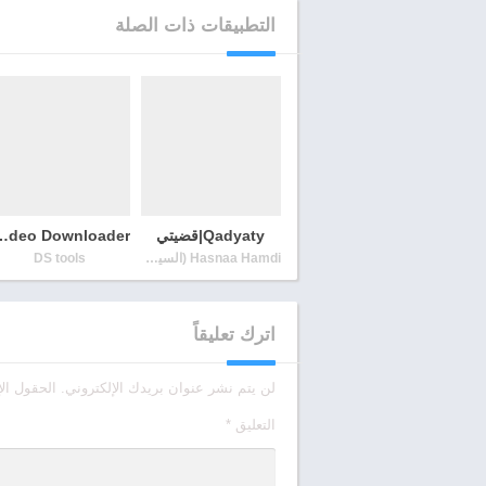
التطبيقات ذات الصلة
Qadyaty|قضيتي
deo Downloader
Hasnaa Hamdi (السيدة شجرة)
DS tools
اترك تعليقاً
لن يتم نشر عنوان بريدك الإلكتروني.
الحقول الإ
التعليق
*