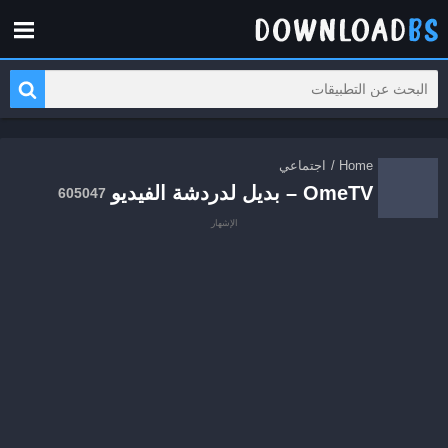
Home
/
اجتماعي
OmeTV – بديل لدردشة الفيديو
605047
الإشهار