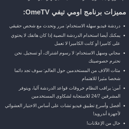
مميزات برنامج اومي تيفي OmeTV:
دردشة فيديو سهلة الاستخدام: مرر وتحدث مع شخص حقيقي
يمكنك أيضا استخدام الدردشة النصية إذا كان هاتفك لا يحتوي
على كاميرا أو كانت الكاميرا لا تعمل
مجاني وسهل الاستخدام: لا رسوم اشتراك، أو تسجيل. نحن
نحترم خصوصيتك
مئات الآلاف من المستخدمين حول العالم: سوف تجد دائما
شخصا مثيرا للاهتمام
آمن: يراقب النظام خروقات قواعد الدردشة آليا، ويتوفر
المشرفين 24/7 للاستجابة لشكاوى المستخدمين
أفضل وأسرع تطبيق فيديو تشات على أساس الاختيار العشوائي
لأجهزة أندرويد!
خال من الإعلانات!