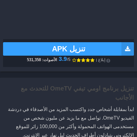
تنزيل APK
3.9
/5
إبلاغ
الأصوات: 531,358
تنزيل برنامج اومي تيفي OmeTV للتحدث مع
الأجانب
ابدأ بمقابلة أشخاص جدد واكتسب المزيد من الأصدقاء في دردشة
الفيديو OmeTV. تواصل مع ما يزيد عن مليون شخص من
مستخدمى الهواتف المحمولة وأكثر من 100,000 زائر للموقع
الإلكتروني يتبادلون أطراف الحديث ليل نهار عبر الانترنت.