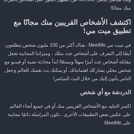
منك مجانًا!
اكتشف الأشخاص القريبين منك مجانًا مع
تطبيق ميت مي!
في ميت مي MeetMe ، هناك أكثر من 100 مليون شخص يتطلعون
أيضًا إلى التعرف على أشخاص جدد مثلك ، وميزاتنا المجانية تجعل
مقابلة أشخاص جدد أمرًا سهلاً وممتعًا! ابدأ محادثة نصية أو فيديو مع
شخص محلي يشاركك اهتماماتك. أو يمكنك بث نفسك للعالم وجعل
الناس يأتون إليك من خلال البث المباشر!
الدردشة مع أي شخص
اكسر الجليد مع الأشخاص القريبين منك أو في جميع أنحاء العالم.
على عكس بعض التطبيقات الأخرى ، تكون المراسلة دائمًا مجانية
على MeetMe.