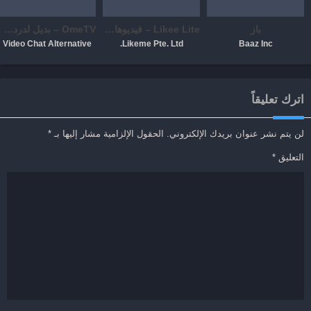
باز
Likee Lite – فيديوهات مضحكة
OmeTV – بديل لدردشة الفيديو
Video Chat Alternative
Likeme Pte. Ltd.
Baaz Inc
اترك تعليقاً
لن يتم نشر عنوان بريدك الإلكتروني.
الحقول الإلزامية مشار إليها بـ
*
التعليق
*