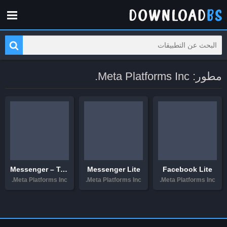
مطور: Meta Platforms Inc.
Messenger – Text, audio and video calls
Messenger Lite
Facebook Lite
Meta Platforms Inc.
Meta Platforms Inc.
Meta Platforms Inc.