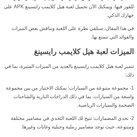
للفوز فيها. ويمكنك الآن تحميل لعبة هيل كلايمب رايسينغ APK على
جهازك الذكي.
في هذا المقال، سنلقي نظرة على اللعبة ونناقش بعض الميزات
والفوائد التي تتمتع بها.
الميزات لعبة هيل كلايمب رايسينغ
تتميز لعبة هيل كلايمب رايسينغ بالعديد من الميزات المثيرة، بما في
ذلك:
1- مجموعة متنوعة من السيارات: يمكنك الاختيار من بين مجموعة
واسعة من السيارات، بما في ذلك الدراجات النارية والشاحنات
الضخمة والسيارات الرياضية.
2- تحدي المضمارات: تتيح لك اللعبة التحدي في مضامير مختلفة
ومتنوعة، حيث توجد مضامير رملية وجبلية وغابات وغيرها.