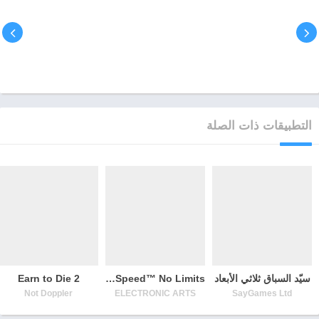
التطبيقات ذات الصلة
سيّد السباق ثلاثي الأبعاد
Need for Speed™ No Limits
Earn to Die 2
Not Doppler
ELECTRONIC ARTS
SayGames Ltd