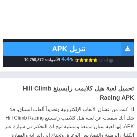
تنزيل APK
4.4
/5
إبلاغ
الأصوات: 10,750,872
تحميل لعبة هيل كلايمب رايسينغ Hill Climb
Racing APK
إذا كنت من عشاق الألعاب الإلكترونية وتحديداً ألعاب السباق، فلا
شك أنك سمعت عن لعبة هيل كلايمب رايسينغ Hill Climb Racing
APK. إنها لعبة سباق ممتعة ومسلية تتيح لك التحكم في سيارة عبر
الكثبان الرملية والتضاريس الوعرة، وتحتاج إلى الدراية والمهارة