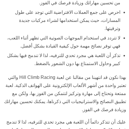
من تحسين مهاراتك وزيادة فرصك في الفوز.
احرص على جمع العملات الافتراضية التي توجد على طول
المسارات، حيث يمكن استخدامها لشراء مركبات جديدة
وترقيتها.
لا تتردد في استخدام الموجهات الصوتية التي تظهر أثناء اللعب،
فهي توفر نصائح مهمة حول كيفية القيادة بشكل أفضل.
تذكر أن اللعبة هي مجرد تحدي للترفيه، لذا لا تندمج فيها بشكل
كبير وحاول الاستمتاع بها دون الشعور بالضغط.
بهذا نكون قد انتهينا من مقالنا عن لعبة Hill Climb Racing والتي
تعتبر واحدة من أشهر الألعاب الإلكترونية على الهواتف الذكية. لعبة
ممتعة وتحتاج إلى مهارة وتركيز لتتمكن من الفوز بها، ولكن مع
تطبيق النصائح والاستراتيجيات التي ذكرناها، يمكنك تحسين مهاراتك
وزيادة فرصك في الفوز.
عليك أن تتذكر دائماً أن اللعبة هي مجرد تحدي للترفيه، لذا لا تندمج