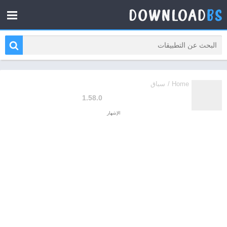
Home
/
سباق
Hill Climb Racing
1.58.0
الإشهار