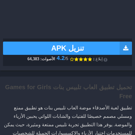
تنزيل APK
4.2
/5
إبلاغ
الأصوات: 64,383
تحميل تطبيق العاب تلبيس بنات Games for Girls
Free
تطبيق لعبة الأصدقاء موضة العاب تلبيس بنات هو تطبيق ممتع
ومسلي مصمم خصيصًا للفتيات والشابات اللواتي يحببن الأزياء
والموضة. يوفر هذا التطبيق تجربة تلبيس ممتعة ومثيرة، حيث يمكن
للمستخدمات اختيار الأزياء والاكسسوارات الجميلة للشخصيات