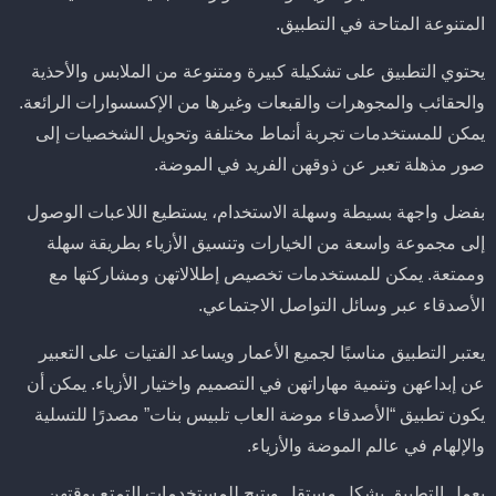
المتنوعة المتاحة في التطبيق.
يحتوي التطبيق على تشكيلة كبيرة ومتنوعة من الملابس والأحذية
والحقائب والمجوهرات والقبعات وغيرها من الإكسسوارات الرائعة.
يمكن للمستخدمات تجربة أنماط مختلفة وتحويل الشخصيات إلى
صور مذهلة تعبر عن ذوقهن الفريد في الموضة.
بفضل واجهة بسيطة وسهلة الاستخدام، يستطيع اللاعبات الوصول
إلى مجموعة واسعة من الخيارات وتنسيق الأزياء بطريقة سهلة
وممتعة. يمكن للمستخدمات تخصيص إطلالاتهن ومشاركتها مع
الأصدقاء عبر وسائل التواصل الاجتماعي.
يعتبر التطبيق مناسبًا لجميع الأعمار ويساعد الفتيات على التعبير
عن إبداعهن وتنمية مهاراتهن في التصميم واختيار الأزياء. يمكن أن
يكون تطبيق “الأصدقاء موضة العاب تلبيس بنات” مصدرًا للتسلية
والإلهام في عالم الموضة والأزياء.
يعمل التطبيق بشكل مستقل ويتيح للمستخدمات التمتع بوقتهن