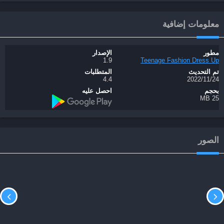
معلومات إضافية
مطور
الإصدار
1.9
Teenage Fashion Dress Up
تم التحديث
المتطلبات
24‏/11‏/2022
4.4
بحجم
احصل عليه
25 MB
الصور