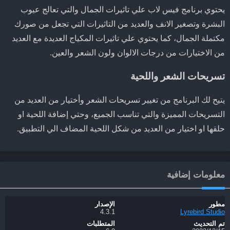
يحتوي برنامج فيس لاب علي تاثيرات الجمال والتي تعالج عيوب
البشرة وتصغير الانف والعديد من التاثيرات التي تجعل من صورك
مكتملة الجمال، كما يحتوي علي تاثيرات المكياج العديدة مع العديد
من الاختيارات من درجات الالوان ولون الشعر والعين.
تسريحات الشعر واللحية
يتيح لك البرنامج من تغيير تسريحات الشعر وأختيار من العديد من
التسريحات المميزة والتي تناسب الجميع، وحتي إضافة اللحية او
حلقها او اختيار من العديد من شكل اللحية المضاف الي التطبيق.
معلومات إضافية
مطور
الإصدار
4.3.1
Lyrebird Studio
تم التحديث
المتطلبات