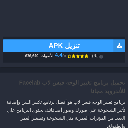
تنزيل APK
4.4
/5
إبلاغ
الأصوات: 636,640
تحميل برنامج تغيير الوجه فيس لاب Facelab
للأندرويد مجانا
برنامج تغيير الوجه فيس لاب هو أفضل برنامج تكبير السن وإضافة
تأثير الشيخوخة علي صورك وصور أصدقائك، يحتوي البرنامج علي
العديد من المؤثرات العمرية مثل الشيخوخة وتصغير العمر
والطفولة.