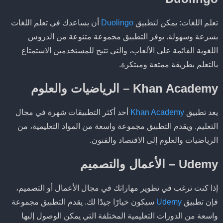
تعلم اللغات: يمكن لتطبيق
Duolingo
أن يساعدك في تعلم اللغات
بسرعة وسهولة. يوفر التطبيق مجموعة متنوعة من الدروس
اللغوية القائمة على الألعاب، والتي تتيح للمستخدمين الاستمتاع
بالتعلم بطريقة ممتعة ومبتكرة.
Khan Academy – الرياضيات والعلوم
يعد تطبيق
Khan Academy
أحد أكثر التطبيقات شهرة في مجال
التعليم. ويقدم التطبيق مجموعة واسعة من المواد التعليمية، من
الرياضيات والعلوم إلى الاقتصاد والفنون.
Udemy – الأعمال والتصميم
إذا كنت ترغب في تطوير مهاراتك في مجال الأعمال أو التصميم،
فإن تطبيق
Udemy
سيكون خيارًا جيدًا لك. يقدم التطبيق مجموعة
واسعة من الدورات التعليمية المختلفة التي يمكن الوصول إليها