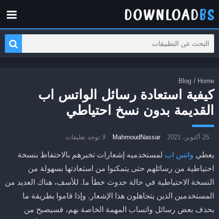
Blog
/
Home
كيفية استعادة رسائل الواتس اب
القديمة بدون نسخ احتياطي
25 أكتوبر، 2021
MahmoudNassar
لا توجد تعليقات
يعطي
واتس اب
لمستخدميه إشعارات تخبرهم بالاحتفاظ بنسخة
احتياطية من رسائلهم حتى يتمكنوا من استعادتها بسهولة من
النسخة الاحتياطية في حالة حدوث خطأ ما. للأسف، هناك العديد من
المستخدمين الذين يتجاهلون هذا الإشعار. وإذا قاموا بطريقة ما
بحذف بعض رسائل واتساب المهمة الخاصة بهم، فسيصبح من