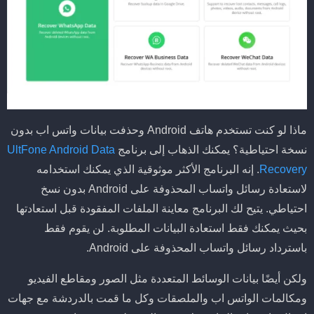
ماذا لو كنت تستخدم هاتف Android وحذفت بيانات واتس اب بدون
نسخة احتياطية؟ يمكنك الذهاب إلى برنامج
UltFone Android Data
Recovery
. إنه البرنامج الأكثر موثوقية الذي يمكنك استخدامه
لاستعادة رسائل واتساب المحذوفة على Android بدون نسخ
احتياطي. يتيح لك البرنامج معاينة الملفات المفقودة قبل استعادتها
بحيث يمكنك فقط استعادة البيانات المطلوبة. لن يقوم فقط
باسترداد رسائل واتساب المحذوفة على Android.
ولكن أيضًا بيانات الوسائط المتعددة مثل الصور ومقاطع الفيديو
ومكالمات الواتس اب والملصقات وكل ما قمت بالدردشة مع جهات