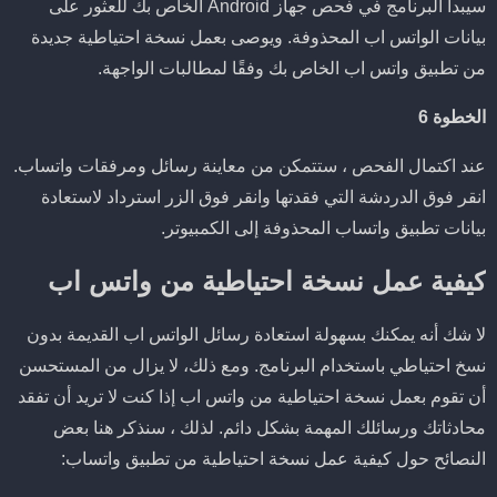
سيبدأ البرنامج في فحص جهاز Android الخاص بك للعثور على
بيانات الواتس اب المحذوفة. ويوصى بعمل نسخة احتياطية جديدة
من تطبيق واتس اب الخاص بك وفقًا لمطالبات الواجهة.
الخطوة 6
عند اكتمال الفحص ، ستتمكن من معاينة رسائل ومرفقات واتساب.
انقر فوق الدردشة التي فقدتها وانقر فوق الزر استرداد لاستعادة
بيانات تطبيق واتساب المحذوفة إلى الكمبيوتر.
كيفية عمل نسخة احتياطية من واتس اب
لا شك أنه يمكنك بسهولة استعادة رسائل الواتس اب القديمة بدون
نسخ احتياطي باستخدام البرنامج. ومع ذلك، لا يزال من المستحسن
أن تقوم بعمل نسخة احتياطية من واتس اب إذا كنت لا تريد أن تفقد
محادثاتك ورسائلك المهمة بشكل دائم. لذلك ، سنذكر هنا بعض
النصائح حول كيفية عمل نسخة احتياطية من تطبيق واتساب: