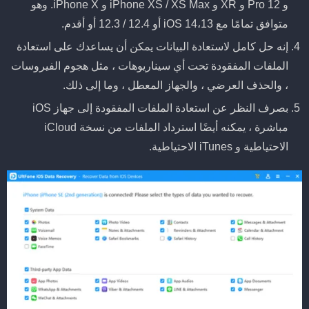
و 12 Pro و XR و iPhone XS / XS Max و iPhone X. وهو
متوافق تمامًا مع iOS 14،13 أو 12.4 / 12.3 أو أقدم.
إنه حل كامل لاستعادة البيانات يمكن أن يساعدك على استعادة
الملفات المفقودة تحت أي سيناريوهات ، مثل هجوم الفيروسات
، والحذف العرضي ، والجهاز المعطل ، وما إلى ذلك.
بصرف النظر عن استعادة الملفات المفقودة إلى جهاز iOS
مباشرة ، يمكنه أيضًا استرداد الملفات من نسخة iCloud
الاحتياطية و iTunes الاحتياطية.