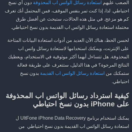
الصعب عليهم
استعادة رسائل الواتس اب المحذوفة
دون أي نسخ
احتياطي. لذا، إذا كنت تمر بنفس الموقف، فمن المحتمل أنك تعرف
كم هو مزعج. في مثل هذه الحالات، ستبحث عن أفضل طرق
محتملة استعادة رسائل الواتس اب القديمة بدون نسخ احتياطي.
لحسن الحظ، هناك الآن العديد من أدوات استعادة البيانات المتاحة
على الإنترنت، ويمكنك استخدامها لاستعادة رسائل واتس اب
المحذوفة. هل تتساءل أيهما أكثر موثوقية في الاستخدام، ويعطيك
النتائج المرجوة؟ في هذا الدليل، ستتعرف على طريقة فعالة
ستمكنك من
استعادة رسائل الواتس اب القديمة
بدون نسخ
احتياطي.
كيفية استرداد رسائل الواتس اب المحذوفة
على iPhone بدون نسخ احتياطي
يمكنك استخدام برنامج UltFone iPhone Data Recovery ل
استعادة رسائل الواتس اب القديمة بدون نسخ احتياطي من