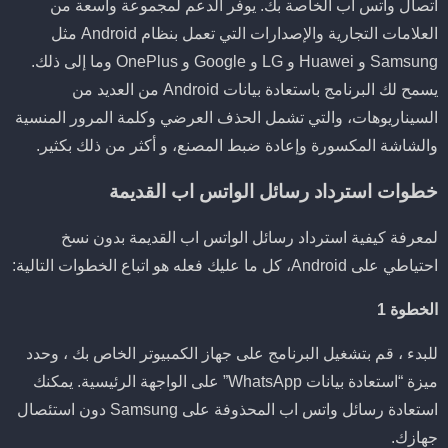
اتصال واتس اب الخاصة بك. يوفر الدعم لمجموعة واسعة من
العلامات التجارية والإصدارات التي تعمل بنظام Android مثل
Samsung و Huawei و LG و Google و OnePlus وما إلى ذلك.
يسمح لك البرنامج باستعادة بيانات Android من العديد من
السيناريوهات، والتي تشمل الحذف العرضي وكلمة المرور المنسية
والشاشة المكسورة وإعادة ضبط المصنع، و أكثر من ذلك بكثير.
خطوات استرداد رسائل الواتس اب القديمة
لمعرفة كيفية استرداد رسائل الواتس اب القديمة بدون نسخ
احتياطي على Android، كل ما عليك فعله هو اتباع الخطوات التالية:
الخطوة 1
للبدء ، قم بتشغيل البرنامج على جهاز الكمبيوتر الخاص بك ، وحدد
ميزة “استعادة بيانات WhatsApp” على الواجهة الرئيسية. يمكنك
استعادة رسائل واتس اب المحذوفة على Samsung دون استئصال
جهازك.