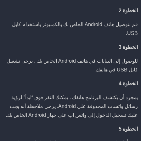
الخطوة 2
قم بتوصيل هاتف Android الخاص بك بالكمبيوتر باستخدام كابل
USB.
الخطوة 3
للوصول إلى البيانات في هاتف Android الخاص بك ، يرجى تشغيل
كابل USB في هاتفك.
الخطوة 4
بمجرد أن يكتشف البرنامج هاتفك ، يمكنك النقر فوق “ابدأ” لرؤية
رسائل واتساب المحذوفة على Android. يرجى ملاحظة أنه يجب
عليك تسجيل الدخول إلى واتس اب على جهاز Android الخاص بك.
الخطوة 5