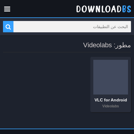
مطور: Videolabs
VLC for Android
Videolabs