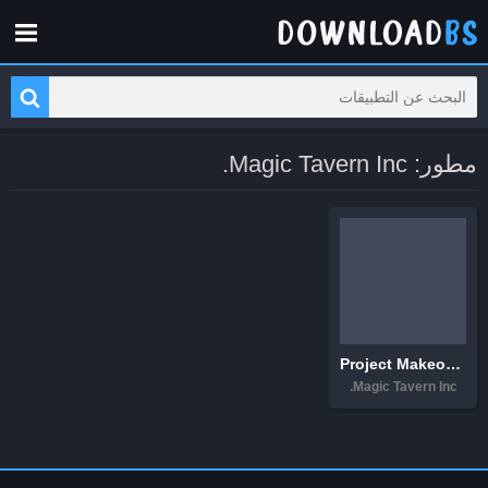
مطور: Magic Tavern Inc.
Project Makeover
Magic Tavern Inc.