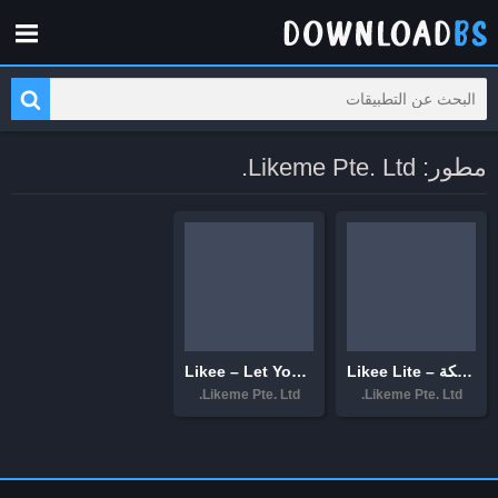
مطور: Likeme Pte. Ltd.
Likee Lite – فيديوهات مضحكة
Likee – Let You Shine
Likeme Pte. Ltd.
Likeme Pte. Ltd.