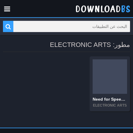
مطور: ELECTRONIC ARTS
Need for Speed™ No Limits
ELECTRONIC ARTS